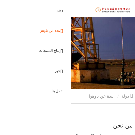
وطن
نبذة عن باوهوا
إنتاج المنتجات
خبر
اتصل بنا
دولة
نبذة عن باوهوا
من نحن