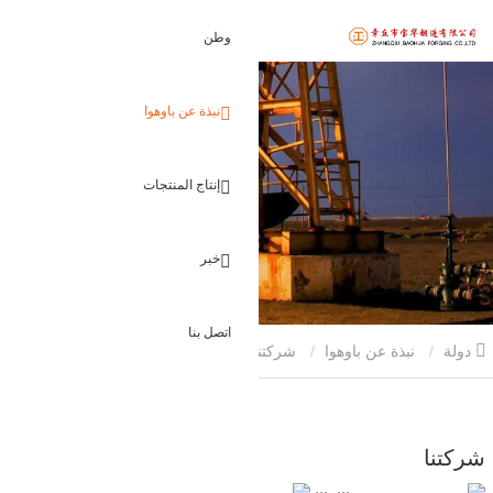
وطن
نبذة عن باوهوا
إنتاج المنتجات
خبر
اتصل بنا
دولة
نبذة عن باوهوا
شركتنا
شركتنا