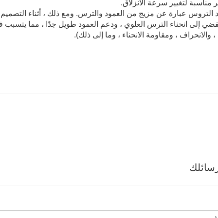
 مناسبة لتغيير سرعة الانزلاق.
د التروس عبارة عن مزيج من العمود والترس. ومع ذلك ، أثناء التصميم
 يفضي إلى انحناء الترس العلوي ، ودعم العمود طويل جدًا ، مما يتسبب ف
، والانحراف ، ومقاومة الانحناء ، وما إلى ذلك).
سائلك