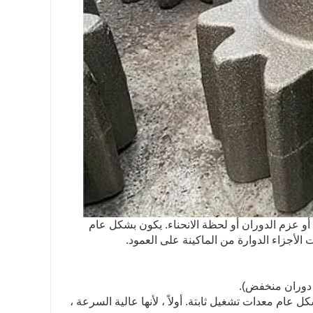
أو عزم الدوران أو لحظة الانحناء. يكون بشكل عام
لأجزاء الدوارة من الماكينة على العمود.
 عام معدات تشغيل ثابتة. أولاً ، لأنها عالية السرعة ،