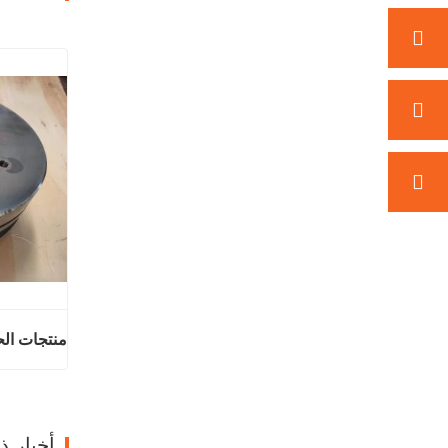
منتجات الح
اتصل ال
أخبار 