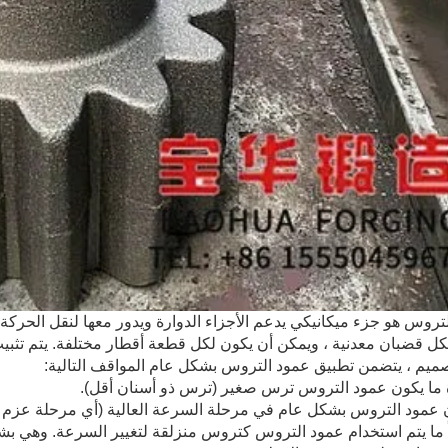
تروس هو جزء ميكانيكي يدعم الأجزاء الدوارة ويدور معها لنقل الحركة 
 قضبان معدنية ، ويمكن أن يكون لكل قطعة أقطار مختلفة. يتم تثبيت ا
ميم ، يتضمن تطبيق عمود التروس بشكل عام المواقف التالية:
راً ما يتم استخدام عمود التروس كتروس منزلقة لتغيير السرعة. وهي بشكل