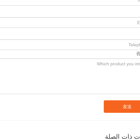
发送
ات ذات الصلة