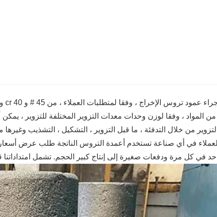
لتزوير من خلال التدفئة ، ما قبل التزوير ، التشكيل ، التشذيب وغيرها م
عملاء في أي صناعة تستخدم أعمدة التروس الناتجة طلب عرض أسعار 
حد في كل مرة ودفعات صغيرة إلى إنتاج كبير الحجم. تشمل امتداداتنا