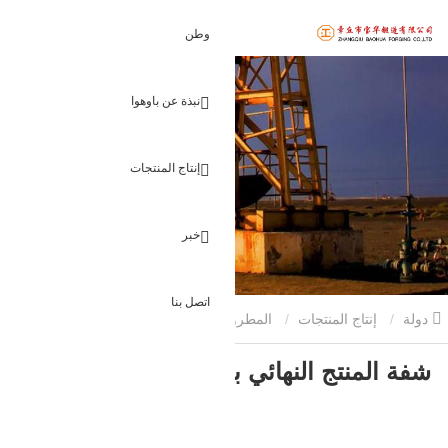
وطن
نبذة عن باوهوا
إنتاج المنتجات
خبر
اتصل بنا
دولة
إنتاج المنتجات
المطروقات الزيتية
شفة المنتج النهائي
شفة المنتج النهائي بيعت
بيعت