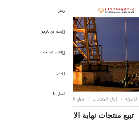
وطن
نبذة عن باوهوا
إنتاج المنتجات
خبر
اتصل بنا
دولة
إنتاج المنتجات
قطع البناء مزورة
تبيع منتجات نهاية
تبيع منتجات نهاية الاسطوانة
الاسطوانة