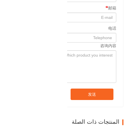
邮箱
电话
咨询内容
发送
المنتجات ذات الصلة