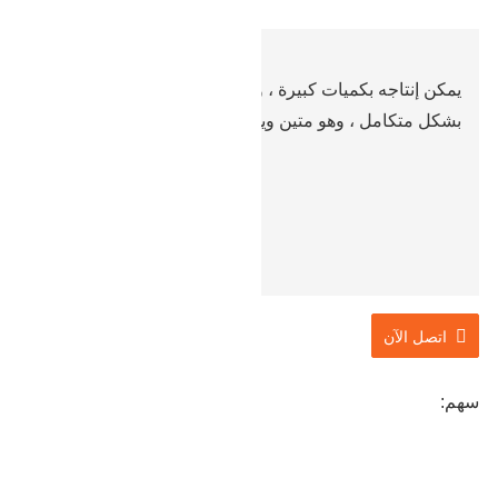
يمكن إنتاجه بكميات كبيرة ، ويتم تزوير القالب والتزوير
بشكل متكامل ، وهو متين ويوفر المواد.
اتصل الآن
سهم: