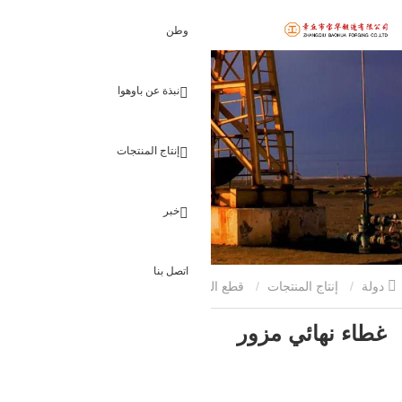
وطن
نبذة عن باوهوا
إنتاج المنتجات
خبر
اتصل بنا
دولة
إنتاج المنتجات
قطع البناء مزورة
غطاء نهائي مزور
غطاء نهائي مزور