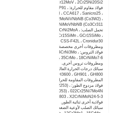
Cr12MoV ، 2Cr25Ni20Si2 ومنتجات تزوير أخرى.
فولاذ مقاوم للحرارة: 12CrlMoVG ، P11 ، P22 ، P91 ،
P92 ، F92 ، InconeI740H ، CCA617 ، Sanicro25 ،
12Cr10Co3W2MoNiVNbNB (Co3W2) ،
10Cr11Co3W3NiMoVNbNB (Co3Cr311 ، إلخ.
تحمل الصلب: G20CrNiMoA ، G2CrNi2MoA ،
G20Cr2Ni4 ، GCr15 ، GCr15SiMn ، GCr15SiMo ،
GCr18Mo ، M50 ، M50NiL ، CSS-F42L ، Cronidur30
ومطروقات أخرى مخصصة من قبل مصنع الحدادة.
فولاذ التروس: 42CrMo ، 20CrNi2Mo ، 34CrNi3Mo ،
40CrNiMo ، 20CrMnMo ، 35CrMo ، 18CrNiMo7-6
ومطروقات تروس أخرى.
سبائك درجات الحرارة العالية: GH2132 ، GH4169 ،
GH3625 ، GH3600 ، GH901 ، GH800 وغيرها من
المطروقات المقاومة للحرارة العالية.
فولاذ مزدوج الطور: 22Cr22Ni5Mo3N (S22253) ،
022Cr23Ni5Mo3N (S22053) ، 022Cr25Ni7Mo4N
(S25073) ، S31803 ، X2CrNiMoN24-5-3 ومطروقات
فولاذية أخرى ثنائية الطور.
سبائك الصلب لأوعية الضغط: 15NiCuMoNb ،