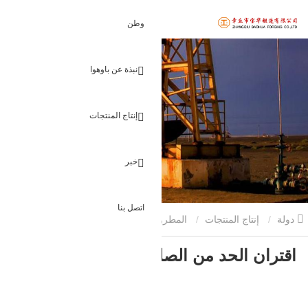
وطن
نبذة عن باوهوا
إنتاج المنتجات
خبر
اتصل بنا
دولة
إنتاج المنتجات
المطروقات الزيتية
اقتران الحد من الصلب
اقتران الحد من الصلب مزورة
مزورة