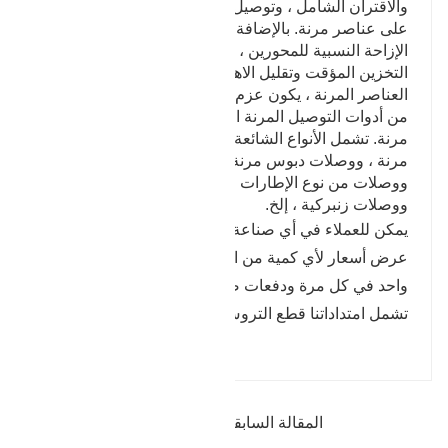
والاقتران الشامل ، وتوصيل السلسلة ؛ النوع الأخير يحتوي
على عناصر مرنة. بالإضافة إلى القدرة على تعويض
الإزاحة النسبية للمحورين ، فإنه يحتوي أيضًا على وظائف
التخزين المؤقت وتقليل الاهتزاز. ومع ذلك ، نظرًا لقوة
العناصر المرنة ، يكون عزم الدوران المرسل أقل عمومًا
من أدوات التوصيل المرنة التي لا تحتوي على عناصر
مرنة. تشمل الأنواع الشائعة وصلات دبابيس ذات أكمام
مرنة ، ووصلات دبوس مرنة ، ووصلات تخمسية الشكل ،
ووصلات من نوع الإطارات ، ووصلات زنبركية سربنتين ،
ووصلات زنبركية ، إلخ.
يمكن للعملاء في أي صناعة تستخدم المطروقات طلب
عرض أسعار لأي كمية من المطروقات ، من نموذج أولي
واحد في كل مرة ودفعات صغيرة إلى إنتاج كبير الحجم.
تشمل امتداداتنا قطع التروس إلى حجم التروس النهائي.
المقالة السابقة : الهندسة الدائرية الكبيرة والعتاد