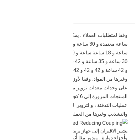
تفاصيل المنتج
وفقا لمتطلبات العملاء ، يمكن تصنيعه من 45 # و 40
ساعة معتمدة و 30 ساعة و 35 ساعة و 42 ساعة و 42
ساعة و 18 ساعة ساعة و 40 ساعة و 40 ساعة معتمدة و
30 ساعة و 35 ساعة و 42 ساعة و 42 ساعة و 42 ساعة
و 42 ساعة و 42 و 42 و 42 و 42 و 48 كرونيمو 7-6
وغيرها من المواد. وفقا لأوزان مختلفة ، يمكن تزويرها
على وحدات معدات تزوير مختلفة. يمكن أن يصل وزن
المنتجات المزورة إلى 6 كجم - 500 كجم. يتم الانتهاء من
عمليات التدفئة ، والتزوير المسبق ، والتشكيل ،
والتشذيب وغيرها من العمليات.
يشير الاقتران إلى جهاز يربط بين عمودين أو أعمدة
وأجزاء دوارة ، ويدور معًا أثناء نقل الحركة والطاقة ، ولا