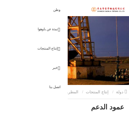
وطن
نبذة عن باوهوا
إنتاج المنتجات
خبر
اتصل بنا
دولة
إنتاج المنتجات
المطروقات الهيدروميكانيكية
عمود الدعم
عمود الدعم