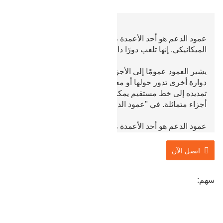
عمود الدعم هو أحد الأعمدة ، لذا فهو يشير أيضًا إلى الجزء
الميكانيكي. إنها تلعب دورًا داعمًا وتحديدًا.
يشير العمود عمومًا إلى الأجزاء الأسطوانية. عجلة أو آلة
دوارة أخرى تدور حولها أو معها. وفقًا لتعريف المحور ، يمكن
تمديده إلى خط مستقيم يمكنه تقسيم مستوى أو صلب إلى
أجزاء متماثلة. في "عمود الدعم" ، خذ معناها الأصلي.
عمود الدعم هو أحد الأعمدة ، لذا فهو يشير أيضًا إلى الجزء
الميكانيكي. إنها تلعب دورًا داعمًا وتحديدًا.
اتصل الآن
سهم: