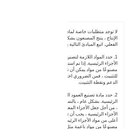
تفاصيل المنتج
لا توجد متطلبات خاصة لمادة العمود الداعم. في عملية
الإنتاج ، ينتج المصنعون بشكل أساسي وفقًا لتوافرهم
الفعلي. اتبع المبادئ التالية بشكل أساسي:
1. حدد المواد اللازمة لتصنيع العمود الداعم وفقًا لاستخدام
الأجزاء الرئيسية. إذا تم استخدامه للدعم ، فيجب أن يكون
مصنوعًا من مواد يمكن أن تتحمل الدعم. إذا تم استخدامه
للتثبيت ، فمن الضروري اختيار المواد المناسبة لحام عمود
الدعم ونقطة التثبيت.
2. حدد مادة تصنيع العمود الداعم وفقًا لمواد الأجزاء
الرئيسية. بشكل عام ، بالنسبة للأجزاء الفولاذية الرئيسية
، من أجل جعل الأجزاء المعدة لها نفس عمر الخدمة مثل
الأجزاء الرئيسية ، يجب أن تكون مواد الأجزاء مساوية أو
أعلى من مواد الأجزاء الرئيسية ؛ إذا كان الجسم الرئيسي
مصنوعًا من مواد ناعمة مثل البلاستيك ، فيمكنك أيضًا