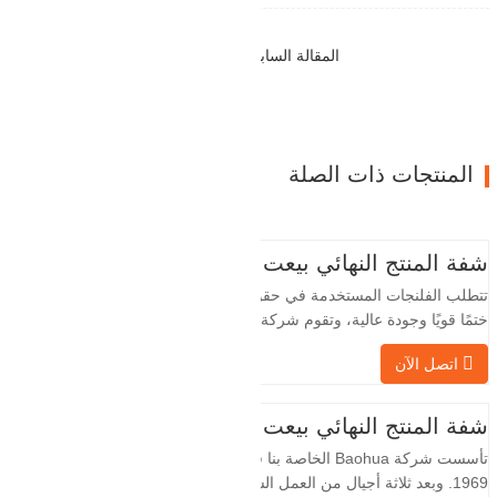
المقالة السابقة : تجديد مقصف الموظفين والمستودع
التالي : معدات الشركة الجديدة
المنتجات ذات الصلة
شفة المنتج النهائي بيعت
تتطلب الفلنجات المستخدمة في حقول النفط
ختمًا قويًا وجودة عالية، وتقوم شركة Baohua
الخاصة بنا بمعالجة الفلنجات في حقول النفط
اتصل الآن
لسنوات عديدة وتقوم بتصديرها بشكل غير
مباشر إلى دول أجنبية - ألمانيا وروسيا. نظرًا
لأن الصناعة المحلية ليست مثالية، فإننا نريد
شفة المنتج النهائي بيعت
الاستيراد والتصدير مباشرة مع العملاء الأجانب،
تأسست شركة Baohua الخاصة بنا في عام
…
1969. وبعد ثلاثة أجيال من العمل الشاق،