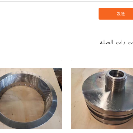
发送
ات ذات الصلة