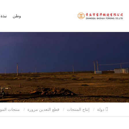
وطن
نبذة 
دولة
إنتاج المنتجات
قطع التعدين مزورة
منتجات الموصلات المتقاطعة