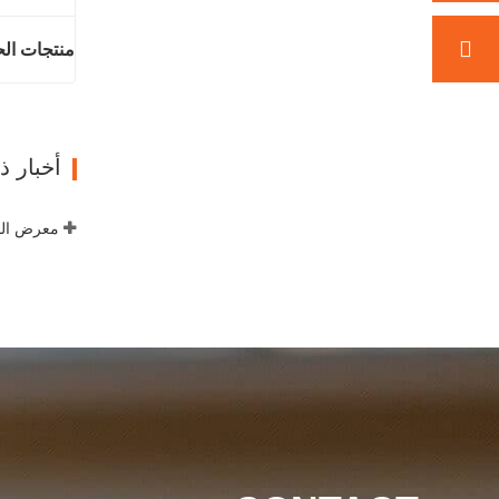
منتجات الح
اتصل ال
أخبار 
معرض الص