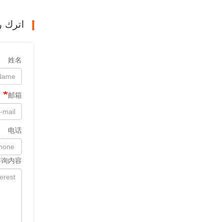
اترك ر
姓名
邮箱
电话
咨询内容