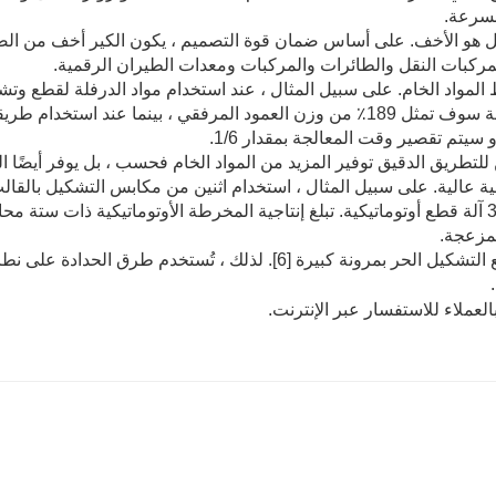
لسرعة.
ثقل هو الأخف. على أساس ضمان قوة التصميم ، يكون الكير أخف من الصب
مركبات النقل والطائرات والمركبات ومعدات الطيران الرقمية.
 سيتم تقصير وقت المعالجة بمقدار 1/6.
 للتطريق الدقيق توفير المزيد من المواد الخام فحسب ، بل يوفر أيضًا 
اجية عالية. على سبيل المثال ، استخدام اثنين من مكابس التشكيل با
المزعجة.
6) يتمتع التشكيل الحر بمرونة كبيرة [6]. لذلك ، تُستخ
لعملاء للاستفسار عبر الإنترنت.