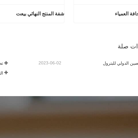
افة العمياء
شفة المنتج النهائي بيعت
منتجات الحافة العمياء
شفة المنتج النه
آن
اتصل الآن
ذات صلة
2023-06-02
ين الدولي للبترول
تط
ال