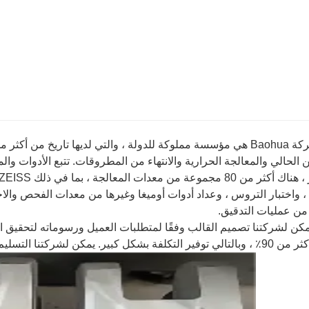
 الحالي والمعالجة الحرارية والانتهاء من المطروقات. تتبع الأدوات والم
من عمليات التدقيق.
يمكن لشركتنا تصميم القالب وفقًا لمتطلبات العميل ورسوماته لتحقيق 
ر. يمكن لشركتنا التسليم وفقًا لحالة التسليم المختلفة للعميل.