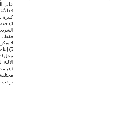
عالي ا
شفة المنتج النهائي بيعت
3) الأ
اتصل الآن
كبيرة ل
فقط ، و
لا يمكن
5) إنت
الآلية 
مختلفة.
نرحب با