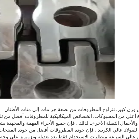
ة أعلى من المسبوكات. الخصائص الميكانيكية للمطروقات أفضل من تلك 
 والأحمال الثقيلة الأخرى. لذلك ، فإن جميع الأجزاء المهمة والمجهدة بش
 للفولاذ عالي الكربيد ، فإن جودة المطروقات أفضل من جودة المنتجات 
 عالي السرعة متطلبات الاستخدام فقط بعد تعديله وتزويره. على وج