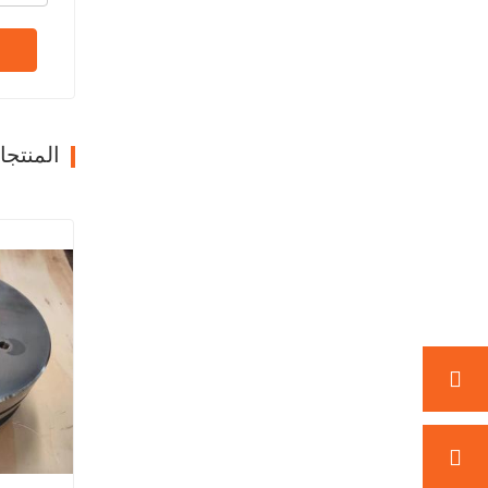
المنتج