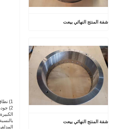
شفة المنتج النهائي بيعت
شفة المنتج النهائي بيعت
اتصل الآن
1) نطاق وزن كبير. تتراوح المطروقات من بضعة جرامات إلى مئات الأطنان
2) جود
الكبيرة
بالنسبة
شفة المنتج النهائي بيعت
المدلفن