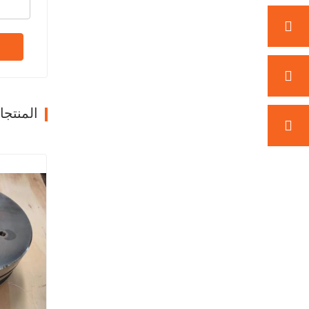
المنتج