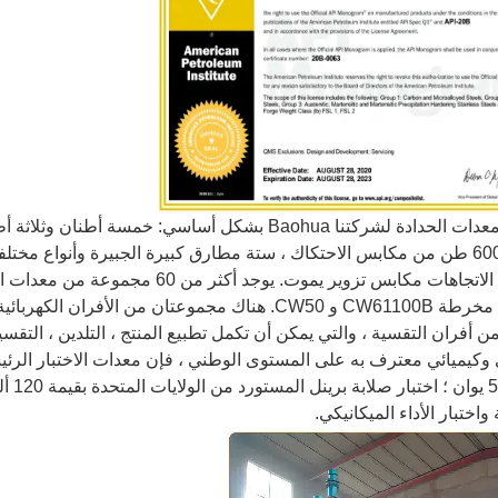
1015 ، مخرطة CW61100B و CW50. هناك مجموعتان من الأ
ن أفران التقسية ، والتي يمكن أن تكمل تطبيع المنتج ، التلدين ، التقس
 وكيميائي معترف به على المستوى الوطني ، فإن معدات الاختبار الر
0000
واختبار الأداء الميكانيكي.