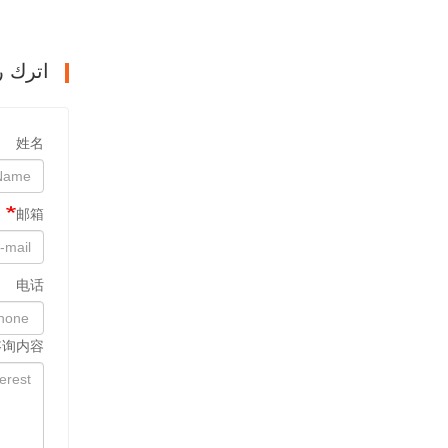
اترك ر
姓名
邮箱
电话
咨询内容