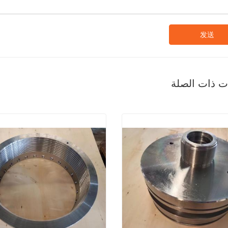
发送
ات ذات الصلة