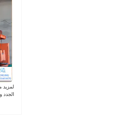
لمزيد م
الجدد و