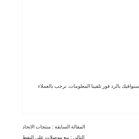
وسنوافيك بالرد فور تلقينا المعلومات. نرحب بالعملاء
المقالة السابقة : منتجات الاتحاد
التالي : بيع موصلات على النفط