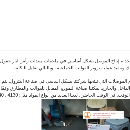
خدام إنتاج الموصل بشكل أساسي في ملحقات معدات رأس آبار حقول ال
 وتنفيذ عملية تزوير القوالب الجماعية ، وبالتالي تقليل التكلفة.
الموصلات التي تنتجها شركتنا بشكل أساسي في صناعة البترول. يتم شر
الداخل والخارج. يمكننا صياغة النموذج المقابل للقوالب والمطارق وفقًا ل
. في الوقت الحاضر ، لدينا العديد من أنواع المواد مثل: 42CrMo ، 45 # ، 35CrMo ، 4140 ، 4130 ، إلخ.