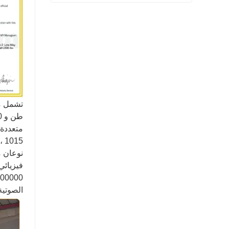
شفة المنتج النهائي بيعت
اتصل الآن
نوعان م
فيزيائي
الصوتية 