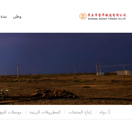
وطن
نبذة 
دولة
إنتاج المنتجات
المطروقات الزيتية
موصلات للبيع