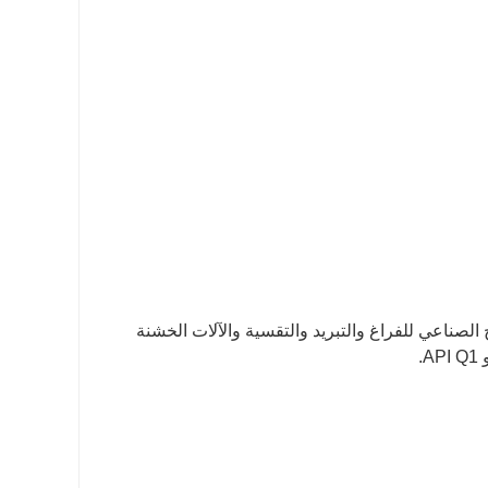
الأولية إلى الإنتاج الصناعي للفراغ والتبريد والتقسية والآلات الخشنة