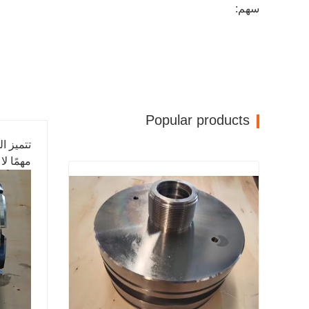
سهم:
Popular products
تتميز ال
مهمًا ل