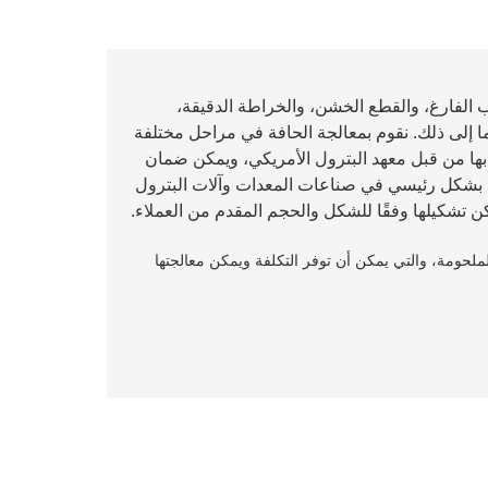
 الفارغ، والقطع الخشن، والخراطة الدقيقة،
ا إلى ذلك. نقوم بمعالجة الحافة في مراحل مختلفة
العملاء. وهناك شهادات مثل API معترف بها من قبل معهد البترول الأمريكي، ويمكن ضمان
خدم بشكل رئيسي في صناعات المعدات وآلات البترول
مكن تشكيلها وفقًا للشكل والحجم المقدم من العملاء.
الملحومة، والتي يمكن أن توفر التكلفة ويمكن معالجتها