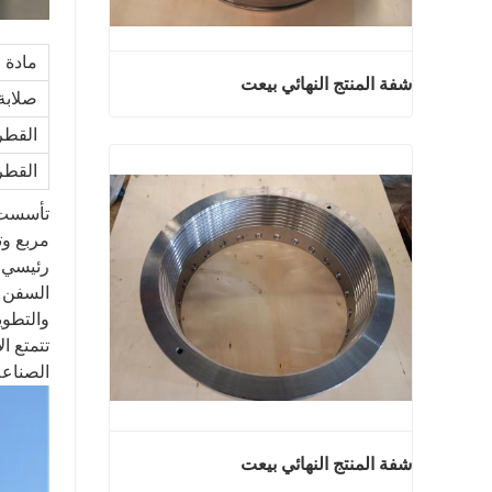
مادة
شفة المنتج النهائي بيعت
صلابة
القطر
شفة المنتج النهائي بيعت
القطر
اتصل الآن
رئيسي ف
السفن و
والتطوير التكنولوجية الخ
الصناعة
شفة المنتج النهائي بيعت