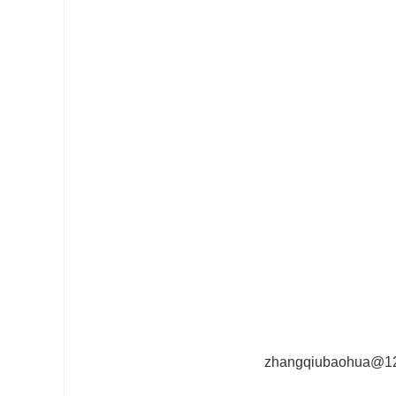
zhangqiubaohua@1