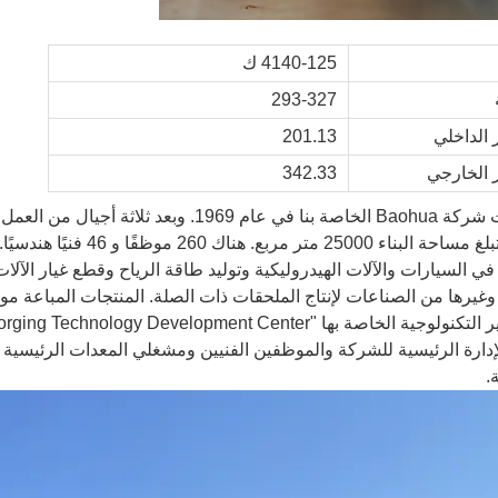
4140-125 ك
293-327
 الداخلي
201.13
 الخارجي
342.33
ي السيارات والآلات الهيدروليكية وتوليد طاقة الرياح وقطع غيار الآلات ا
غيرها من الصناعات لإنتاج الملحقات ذات الصلة. المنتجات المباعة مو
اصة بها "Zhangqiu Baohua Forging Technology Development Center". الآن نمت إلى ثلاثة مصانع.
.