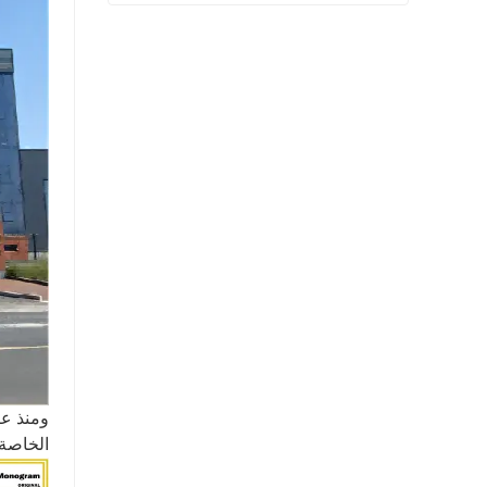
شفة المنتج النهائي بيعت
اتصل الآن
الخاصة"