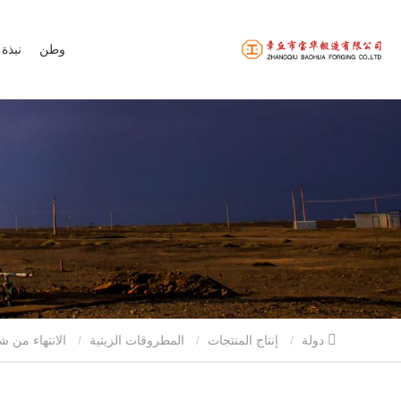
وطن
نبذة 
دولة
إنتاج المنتجات
المطروقات الزيتية
الانتهاء من شفة الاسطوانة