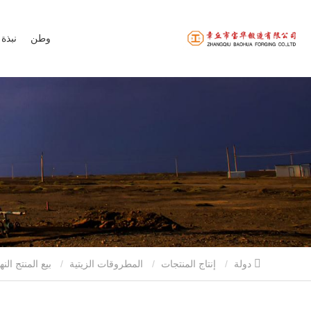
وطن
نبذة 
دولة
إنتاج المنتجات
المطروقات الزيتية
بيع المنتج النهائي شفة