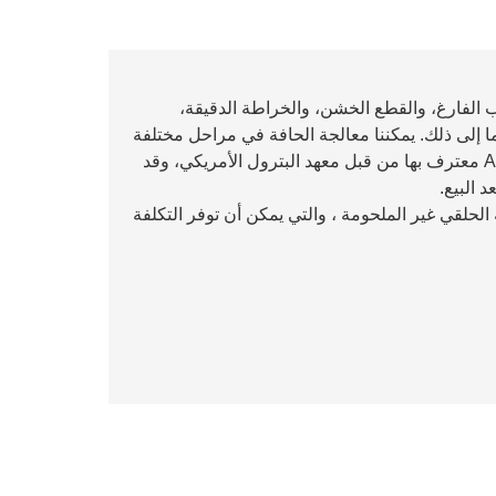
 الفارغ، والقطع الخشن، والخراطة الدقيقة،
ا إلى ذلك. يمكننا معالجة الحافة في مراحل مختلفة
وفقًا لمتطلبات العملاء. وهناك شهادات API 20B وAPI Q1 معترف بها من قبل معهد البترول الأمريكي، وقد
ة الحلقي غير الملحومة ، والتي يمكن أن توفر التكلفة