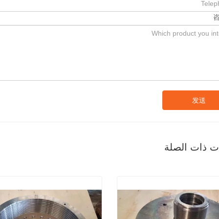
发送
ات ذات الصلة