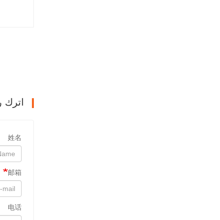
اترك ر
姓名
邮箱
电话