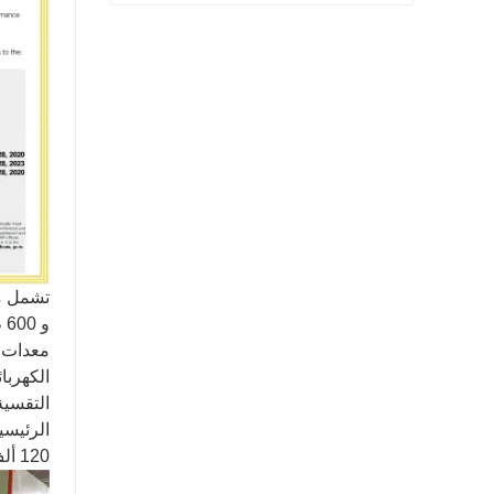
شفة المنتج النهائي بيعت
اتصل الآن
الكهربا
التقسية
120 ألف يوان يمكنه إجراء اختبار غير تدميري بالموجات فوق الصوتية واختبار الأداء الميكانيكي.