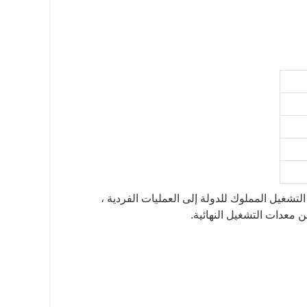
 ثلاثة أجيال من التشغيل المملوك للدولة إلى العمليات الفردية ،