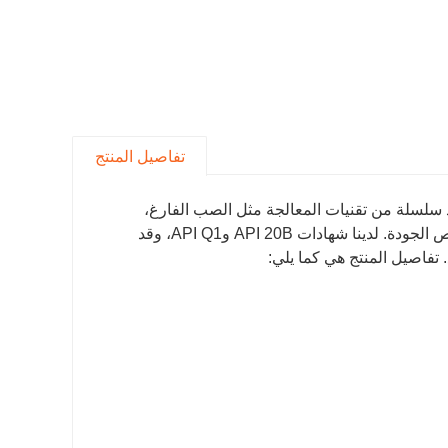
تفاصيل المنتج
سلسلة من تقنيات المعالجة مثل الصب الفارغ،
والقطع الخشن، والخراطة الدقيقة، والمملة، والحفر، والمعالجة الحرارية وفحص الجودة. لدينا شهادات API 20B وAPI Q1، وقد