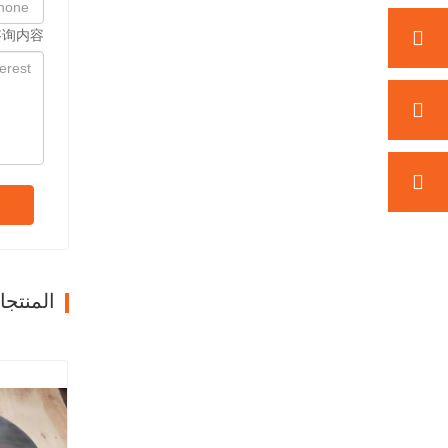
咨询内容
المنتج