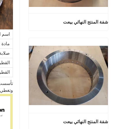
شفة المنتج النهائي بيعت
اسم ا
شفة المنتج النهائي بيعت
مادة
اتصل الآن
صلابة
القطر
القطر
وتغطي مساحة 140،000 ، مع 260 موظفًا ، و 46 
شفة المنتج النهائي بيعت