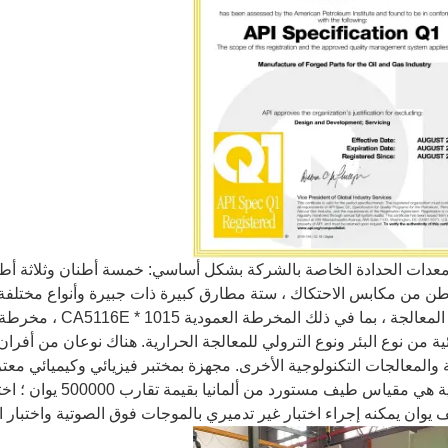
ئية من نوع البئر ونوع الترولي للمعالجة الحرارية. هناك نوعان من أفران 
 والمعالجات التكنولوجية الأخرى. مجهزة بمختبر فيزيائي وكيميائي مع
الرئيسية هي مقياس ط