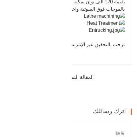
بقيمة 120 ألف يوان يمكنه إجراء اختبار غير تدميري
بالموجات فوق الصوتية واختبار الأداء الميكانيكي.
نرحب بالتحقيق عبر الإنترنت.
المقالة السابقة : رأس الاسطوانة في الهندسة
التالي : بيع المنتج النهائي شفة
اترك رسائلك
姓名