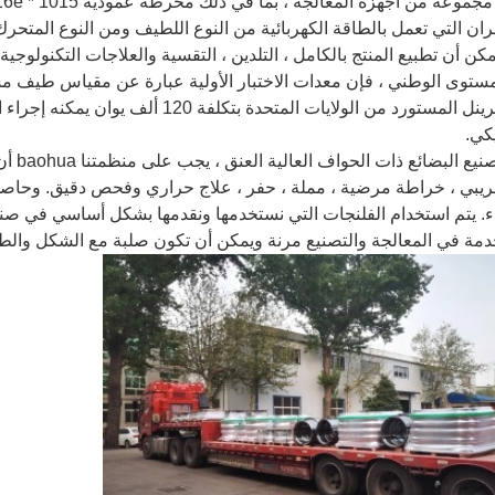
ران التي تعمل بالطاقة الكهربائية من النوع اللطيف ومن النوع المتحر
مكن أن تطبيع المنتج بالكامل ، التلدين ، التقسية والعلاجات التكنولو
صلابة برينل المستورد من الولايات المتح
يكي.
داخل 
اء. يتم استخدام الفلنجات التي نستخدمها ونقدمها بشكل أساسي في صناع
مة في المعالجة والتصنيع مرنة ويمكن أن تكون صلبة مع الشكل والطول