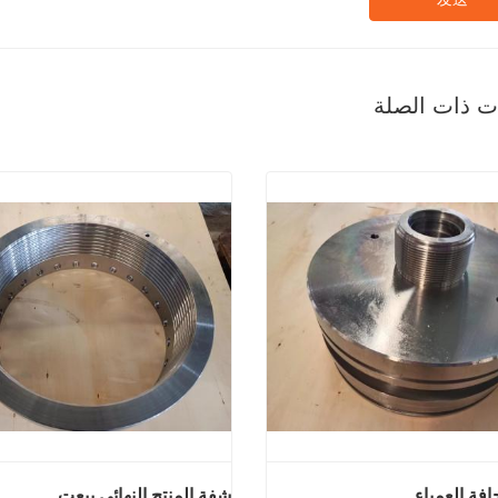
ات ذات الصلة
افة العمياء
شفة المنتج النهائي بيعت