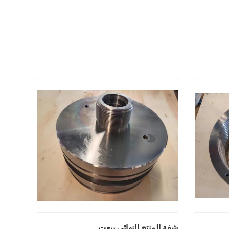
شفة المنتج النهائي بيعت