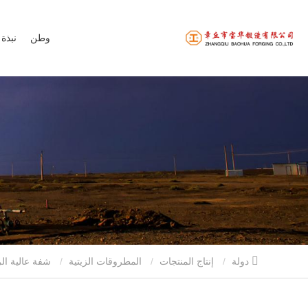
وطن
نبذة 
دولة
إنتاج المنتجات
المطروقات الزيتية
شفة عالية الرقبة