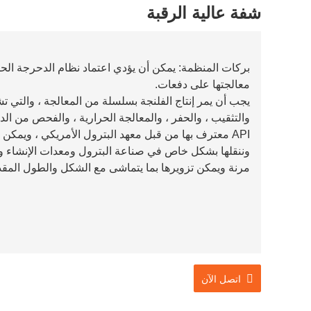
شفة عالية الرقبة
بركات المنظمة: يمكن أن يؤدي اعتماد نظام الدحرجة الحل
معالجتها على دفعات.
يجب أن يمر إنتاج الفلنجة بسلسلة من المعالجة ، والتي تش
والتثقيب ، والحفر ، والمعالجة الحرارية ، والفحص من الد
API معترف بها من قبل معهد البترول الأمريكي ، ويمكن 
وننقلها بشكل خاص في صناعة البترول ومعدات الإنشاء وال
مرنة ويمكن تزويرها بما يتماشى مع الشكل والطول المقد
اتصل الآن