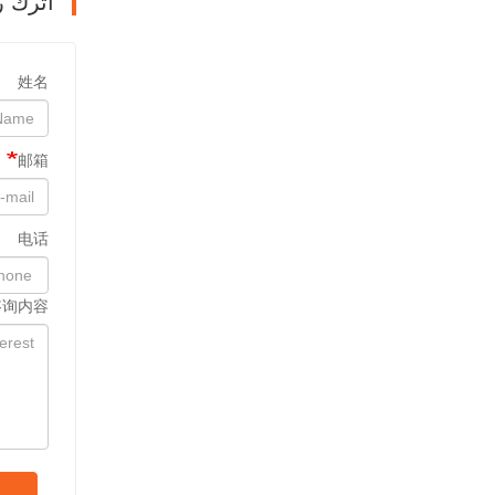
اترك ر
姓名
邮箱
电话
咨询内容