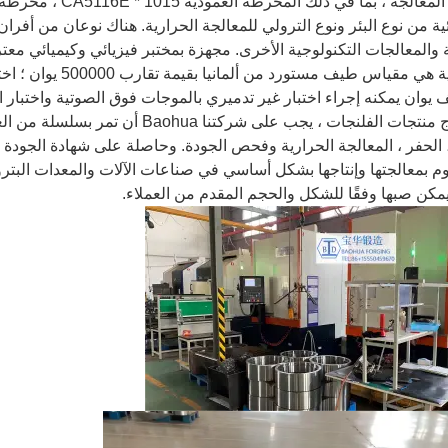
ئية من نوع البئر ونوع الترولي للمعالجة الحرارية. هناك نوعان من أفران 
 والمعالجات التكنولوجية الأخرى. مجهزة بمختبر فيزيائي وكيميائي مع
الرئيسية هي مقياس ط
في إنتاج منتجات الفلنجات ، يجب على 
وم بمعالجتها وإنتاجها بشكل أساسي في صناعات الآلات والمعدات البترولي
مكن صبها وفقًا للشكل والحجم المقدم من العملاء.