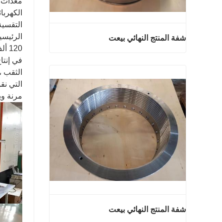
الكهربا
التقسية
شفة المنتج النهائي بيعت
120 ألف يوان يمكنه إجراء اختبار غير تدميري بالموجات فوق الصوتية واختبار الأداء الميكانيكي.
شفة المنتج النهائي بيعت
اتصل الآن
التي نق
مرنة وي
شفة المنتج النهائي بيعت