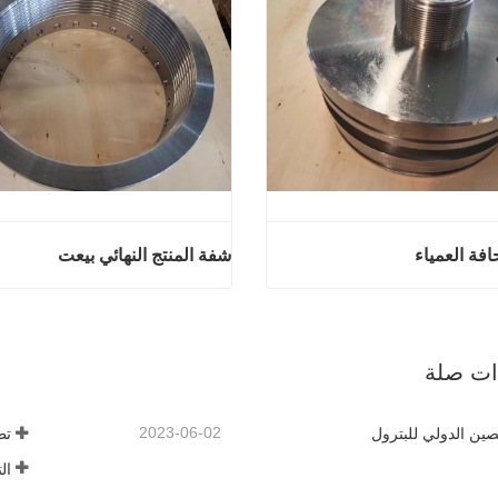
افة العمياء
شفة المنتج النهائي بيعت
منتجات الحافة العمياء
شفة المنتج النه
آن
اتصل الآن
ذات صلة
2023-06-02
ين الدولي للبترول
تط
ال