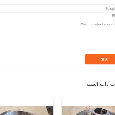
发送
ات ذات الصلة