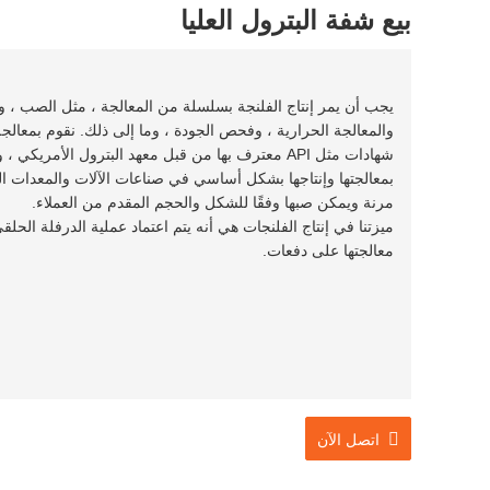
بيع شفة البترول العليا
يجب أن يمر إنتاج الفلنجة بسلسلة من المعالجة ، مثل الصب ، وال
والمعالجة الحرارية ، وفحص الجودة ، وما إلى ذلك. نقوم بمعالجة
شهادات مثل API معترف بها من قبل معهد البترول الأمريكي ، ويمكن ضمان الجودة.
بمعالجتها وإنتاجها بشكل أساسي في صناعات الآلات والمعدات البتر
مرنة ويمكن صبها وفقًا للشكل والحجم المقدم من العملاء.
ميزتنا في إنتاج الفلنجات هي أنه يتم اعتماد عملية الدرفلة الحل
معالجتها على دفعات.
اتصل الآن