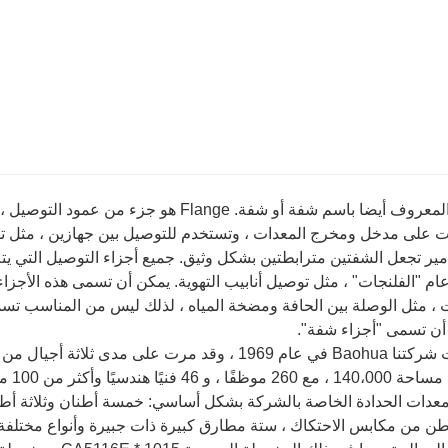
شفة ، المعروف أيضا باسم شفة أو شفة. lange
ت على مدخل ومخرج المعدات ، وتستخدم للتوصيل بين جهازين ، مثل تقل
ير تجعل الشفتين مترابطتين بشكل وثيق. جميع أجزاء التوصيل التي ي
م "الفلنجات" ، مثل توصيل أنابيب التهوية. يمكن أن تسمى هذه الأجز
 ، مثل الوصلة بين الحافة ومضخة المياه ، لذلك ليس من المناسب تس
أن تسمى "أجزاء شفة".
تأسست شركتنا Baohua في عام 1969 ، وقد مرت على مدى
فنيًا هندسيًا وأكثر من 100 من معدات التشغيل النهائية.