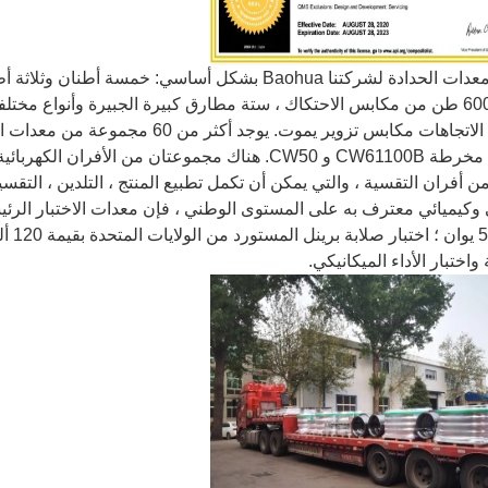
1015 ، مخرطة CW61100B و CW50. هناك مجموعتان من الأ
ن أفران التقسية ، والتي يمكن أن تكمل تطبيع المنتج ، التلدين ، التقس
 وكيميائي معترف به على المستوى الوطني ، فإن معدات الاختبار الر
0000
واختبار الأداء الميكانيكي.