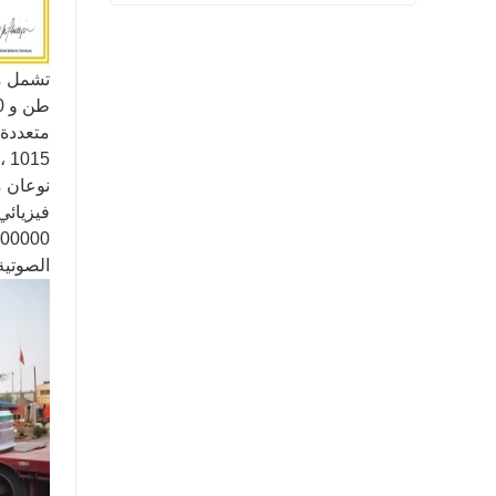
شفة المنتج النهائي بيعت
اتصل الآن
نوعان م
فيزيائي
الصوتية 