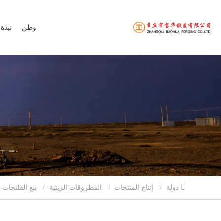
وطن
نبذة 
دولة
إنتاج المنتجات
المطروقات الزيتية
بيع الفلنجات العمياء في حقول النفط