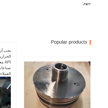
سهم:
Popular products
يجب أن 
الحراري
API
صناعات 
العملاء.