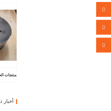
منتجات الح
اتصل ال
أخبار 