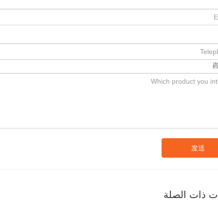
发送
ات ذات الصلة