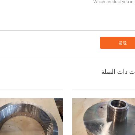
发送
ات ذات الصلة