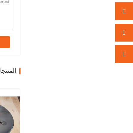
المنتج