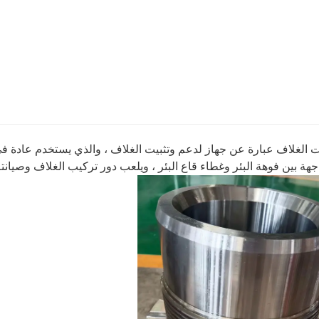
الغلاف عبارة عن جهاز لدعم وتثبيت الغلاف ، والذي يستخدم عادة في عم
جهة بين فوهة البئر وغطاء قاع البئر ، ويلعب دور تركيب الغلاف وصيانته