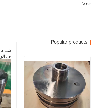
سهم:
Popular products
شماعات 
في الوا