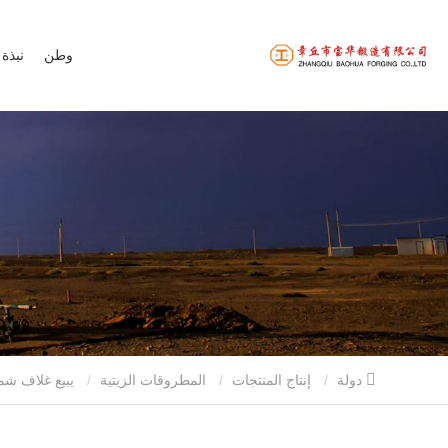
وطن
نبذة 
دولة
إنتاج المنتجات
المطروقات الزيتية
يبيع غلاف شماعات