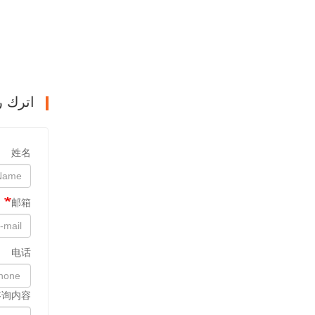
اترك ر
姓名
邮箱
电话
咨询内容