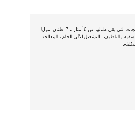
وفقًا للرسومات المقدمة من العملاء ، يمكن معالجة المنتجات التي يقل طولها عن 6 أمتار و 7 أطنان. مزايا
لتسقية والتلطيف ، التشغيل الآلي الخام ، المعالجة
تكلفة.