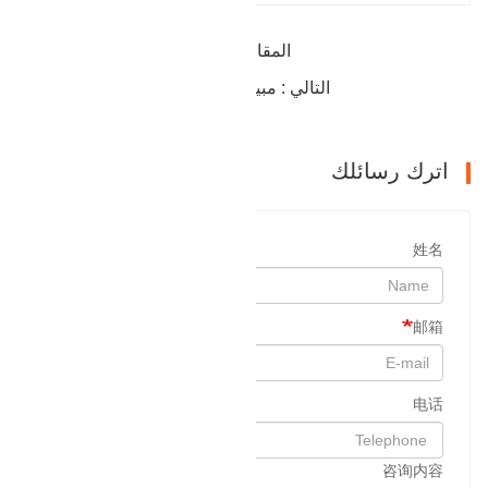
المقالة السابقة : يبيع شفة العنق العالية
التالي : مبيعات مقاعد طاقة الرياح المشتركة
اترك رسائلك
姓名
邮箱
电话
咨询内容