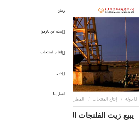
وطن
نبذة عن باوهوا
إنتاج المنتجات
خبر
اتصل بنا
دولة
إنتاج المنتجات
المطروقات الزيتية
يبيع زيت الفلنجات
يبيع زيت الفلنجات المزورة
المزورة