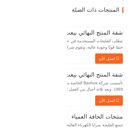
المنتجات ذات الصلة
شفة المنتج النهائي بيعت
تتطلب الفلنجات المستخدمة في حقول النفط
ختمًا قويًا وجودة عالية، وتقوم شركة Baohua
الخاصة بنا بمعالجة الفلنجات في حقول النفط
اتصل الآن
لسنوات عديدة وتقوم بتصديرها بشكل غير
مباشر إلى دول أجنبية - ألمانيا وروسيا. نظرًا
لأن الصناعة المحلية ليست مثالية، فإننا نريد
شفة المنتج النهائي بيعت
الاستيراد والتصدير مباشرة مع العملاء
تأسست شركة Baohua الخاصة بنا في عام
الأجانب،…
1969. وبعد ثلاثة أجيال من العمل الشاق،
أصبحت الآن تغطي مساحة قدرها 50000 متر
اتصل الآن
مربع وتبلغ مساحة البناء 25000 متر مربع.
هناك 260 موظفًا و 46 فنيًا هندسيًا. يبلغ الإنتاج
السنوي للمطروقات 30,000 طن. بشكل
منتجات الحافة العمياء
رئيسي في السيارات والآلات الهيدروليكية
تتمتع الفلنجة بمزايا الكهرباء العالية، والختم
وتوليد طاقة الرياح وقطع…