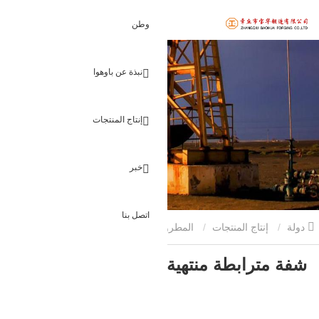
وطن
نبذة عن باوهوا
إنتاج المنتجات
خبر
اتصل بنا
دولة
إنتاج المنتجات
المطروقات الزيتية
شفة مترابطة منتهية
شفة مترابطة منتهية