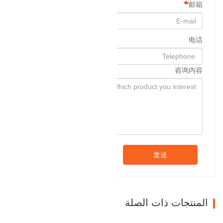
邮箱
电话
咨询内容
发送
المنتجات ذات الصلة