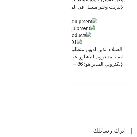
الإنترنت وغير متصل في الوقت المناسب.
العملاء الذين لديهم متطلبات المنتج في الصناعات ذات
الصلة مدعوون للتشاور عبر الإنترنت أو عن طريق البريد
الإلكتروني المدير هو: 86 + 15550459670
المقالة السابقة : معدات مكتملة
التالي : منتجات إسكان الفرامل
اترك رسائلك