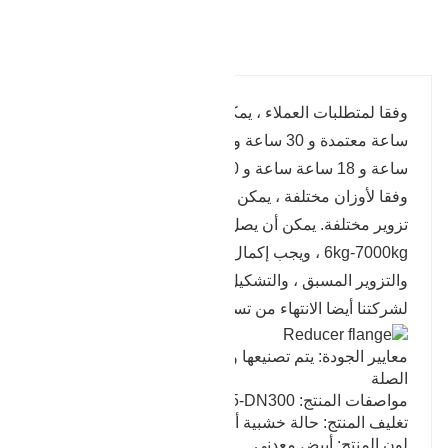
تفاصيل المنتج
وفقا لمتطلبات العملاء ، يمكن تصنيعه من 45 # و 40
ساعة معتمدة و 30 ساعة و 35 ساعة و 42 ساعة و 42
ساعة و 18 ساعة ساعة و 4140 و 4130 ومواد أخرى.
وفقا لأوزان مختلفة ، يمكن تزويرها على وحدات معدات
تزوير مختلفة. يمكن أن يصل وزن المنتجات المزورة إلى
6kg-7000kg ، ويجب إكمال التزوير من خلال التسخين ،
والتزوير المسبق ، والتشكيل وغيرها من العمليات. يمكن
لشركتنا أيضا الانتهاء من تسليم المنتج النهائي.
معايير الجودة: يتم تصنيعها وفقًا للمعايير الوطنية ذات
الصلة
مواصفات المنتج: DN15-DN300
تغليف المنتج: حالة خشبية أو غيرها
لون المنتج: أبيض معدني