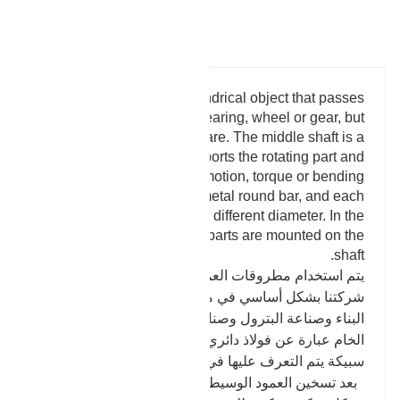
أخرى معترف بها من قبل جمعيات التجارة الخارجية ذات
الصلة ، ويمكن ضمان جودة منتجاتنا وضمانها بعد البيع.
تفاصيل المنتج
The middle shaft is a cylindrical object that passes
through the middle of a bearing, wheel or gear, but
a few of them are square. The middle shaft is a
mechanical part that supports the rotating part and
rotates with it to transmit motion, torque or bending
moment. Generally, it is a metal round bar, and each
section can have a different diameter. In the
machine, the rotating parts are mounted on the
shaft.
يتم استخدام مطروقات العمود الوسيط التي تنتجها
شركتنا بشكل أساسي في ملحقات معدات صناعة آلات
البناء وصناعة البترول وصناعة توليد طاقة الرياح. المواد
الخام عبارة عن فولاذ دائري ملفوف على الساخن أو
سبيكة يتم التعرف عليها في الداخل والخارج.
بعد تسخين العمود الوسيط وتكرار التشكيل والتزوير