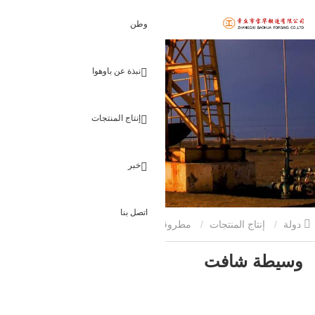
وطن
نبذة عن باوهوا
إنتاج المنتجات
خبر
اتصل بنا
دولة
إنتاج المنتجات
مطروقات رمح
وسيطة شافت
وسيطة شافت