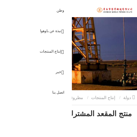
وطن
نبذة عن باوهوا
إنتاج المنتجات
خبر
اتصل بنا
دولة
إنتاج المنتجات
مطروقات طاقة الرياح
منتج المقعد
منتج المقعد المشترك
المشترك