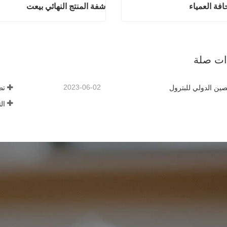
افة العمياء
شفة المنتج النهائي بيعت
منتجات الحافة العمياء
شفة المنتج النه
آن
اتصل الآن
ذات صلة
2023-06-02
ين الدولي للبترول
تط
ال