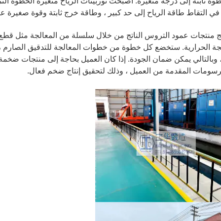
ة ثابتة إلى درجة متغيرة. أصبحت توربينات الرياح متغيرة الخطوة النم
 في التقاط طاقة الرياح إلى حد كبير ، وطاقة خرج ثابتة وقوة صغيرة عل
ج منتجات عمود التروس الناتج من خلال سلسلة من المعالجة مثل قطع المو
جة الحرارية. ستخضع كل خطوة من خطوات المعالجة للتدقيق الصارم ، 
، وبالتالي يمكن ضمان الجودة. إذا كان العميل بحاجة إلى منتجات ضخم
لرسومات المقدمة من العميل ، وذلك لتحقيق إنتاج ضخم فعال.