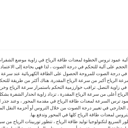
لية عمود تروس الخطوة لمعدات طاقة الرياح في زاوية موضع الشفرات 
لحجم على آلية للتحكم في درجة الصوت ، لذا فهي بحاجة إلى الاعتماد
في درجة الصوت للمروحة الحصول على الطاقة الكهربائية عند سرعة الر
عة الرياح أكبر من سرعة الرياح المقدرة. هناك أكثر من طريقة للتحكم
في زاوية النصل. تراقب خوارزمية التحكم باستمرار سرعة الرياح وخرج
رياح أعلى من سرعة الرياح المقدرة ، تزداد زاوية انحدار الشفرة بشكل 
ود ترس السرعة لمعدات طاقة الرياح في مقدمة المحور ، وعند جذر ال
الخارجي في تغيير درجة الصوت من خلال التروس أو أحزمة النقل المس
تروس لمعدات طاقة الرياح كلها في المحور وتدفع بها.
ور السريع لتكنولوجيا توليد طاقة الرياح ، تتطور توربينات الرياح من س