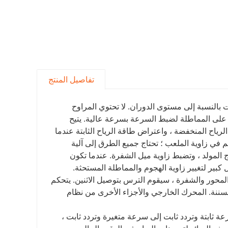
تفاصيل المنتج
بالنسبة إلى مستوى الدوران. لا تحتوي المراوح
 على المماطلة لضبط السرعة بسرعة عالية. يتيح
ياح المنخفضة ، واعتراض طاقة الرياح الثابتة عندما
 في زاوية الملعب ؛ تحتاج جميع الطرق إلى آلية
 المولد ، وتضبط زاوية ميل الشفرة. عندما تكون
كبير لتغيير زاوية الهجوم والمماطلة المستحثة.
محور والشفرة ، سيقوم الترس بتوصيل الاثنين. يتحكم
ننة. المحرك الخارجي والأجزاء الأخرى من نظام
رعة ثابتة وتردد ثابت إلى سرعة متغيرة وتردد ثابت ،