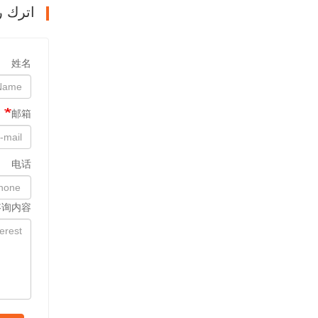
اترك ر
姓名
邮箱
电话
咨询内容