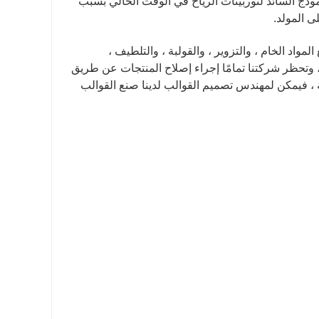
وذج السائد لتوربينات الرياح في الوقت الحالي بسبب
ى المولد.
اد الخام ، والتزوير ، والقولبة ، والتلطيف ،
وتحظر شركتنا تمامًا إجراء إصلاح المنتجات عن طريق
ة ، فيمكن لمهندس تصميم القوالب لدينا صنع القوالب