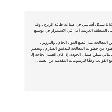
يتم استخدام عمود تروس الإخراج الذي تنتجه شركة Baohua بشكل أساسي في صناعة طاقة الرياح ، وقد
ى المنطقة الغربية. آمل في الاستمرار في توسيع
لمعالجة مثل قطع المواد الخام ، والتزوير ،
خطوة من خطوات المعالجة للتدقيق الصارم ، وتحظر
التالي يمكن ضمان الجودة. إذا كان العميل بحاجة إلى
 القوالب وفقًا للرسومات المقدمة من العميل ،