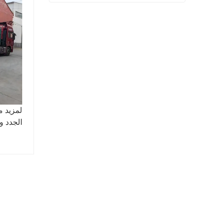
شفة المنتج النهائي بيعت
اتصل الآن
لمزيد م
الجدد و