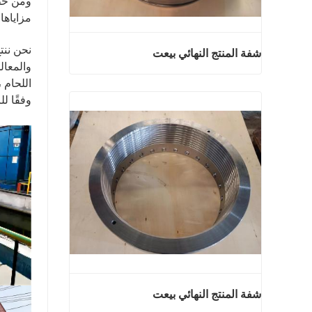
ومن خطو
مزاياها
نحن ننت
شفة المنتج النهائي بيعت
والمعال
اللحام 
شفة المنتج النهائي بيعت
وفقًا ل
اتصل الآن
شفة المنتج النهائي بيعت