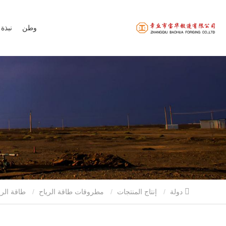
وطن
نبذة 
دولة
إنتاج المنتجات
مطروقات طاقة الرياح
طاقة الرياح إخراج رمح العتاد