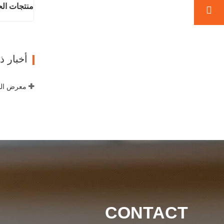
منتجات الح
اتصل ال
أخبار 
معرض الص
CONTACT