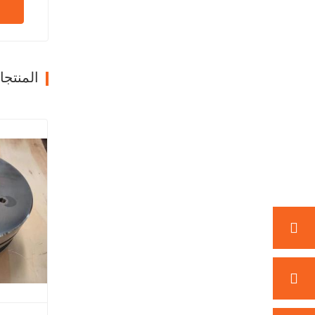
المنتج