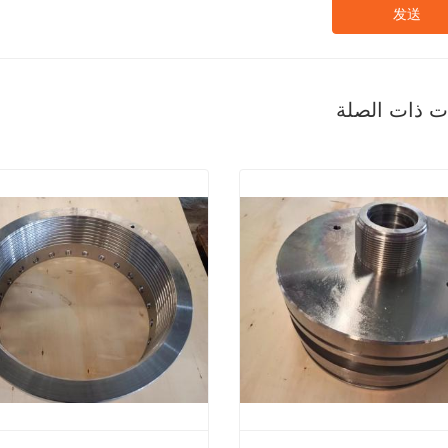
发送
ات ذات الصلة