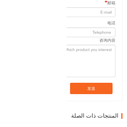
邮箱
电话
咨询内容
发送
المنتجات ذات الصلة