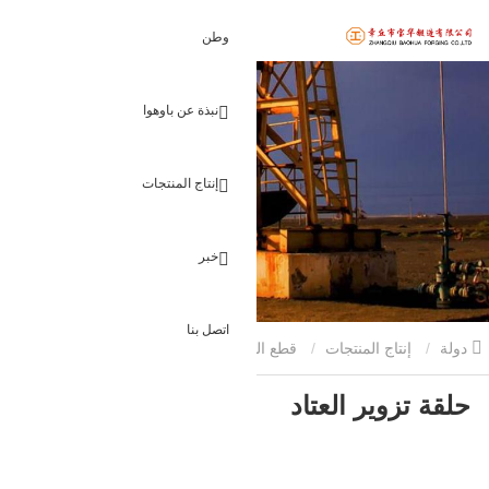
وطن
نبذة عن باوهوا
إنتاج المنتجات
خبر
اتصل بنا
دولة
إنتاج المنتجات
قطع البناء مزورة
حلقة تزوير العتاد
حلقة تزوير العتاد