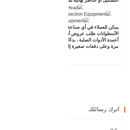
التشكيل أو عناصر نهائية بما يتماشى مع متطلبات العملاء.
يمكن للعملاء في أي صناعة يستخدمون رؤوس
الأسطوانات طلب عروض أسعار لأي مجموعة متنوعة من
أعمدة الأدوات الصلبة ، بدءًا من نموذج أولي واحد في كل
مرة وعلى دفعات صغيرة إلى التصنيع الشامل.
المقالة السابقة : منتجات شفة
التالي : منتجات رأس الاسطوانة
اترك رسائلك