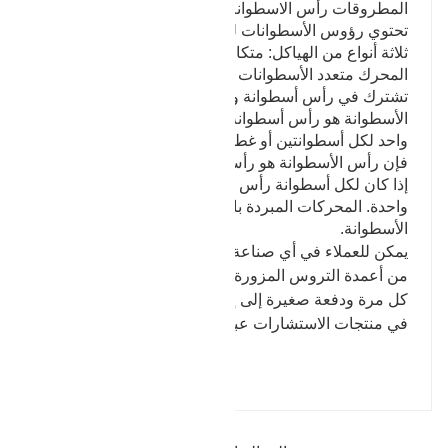
المطروقات رأس الاسطوانة
تحتوي رؤوس الأسطوانات للمحركات المبردة بالماء على
ثلاثة أنواع من الهياكل: متكاملة ، وكتلة ، وحيدة. في
المحرك متعدد الأسطوانات ، إذا كانت جميع الأسطوانات
تشترك في رأس أسطوانة واحد ، فيُقال إن رأس
الأسطوانة هو رأس أسطوانة متكامل ؛ إذا كان هناك غطاء
واحد لكل أسطوانتين أو غطاء واحد لثلاث أسطوانات ،
فإن رأس الأسطوانة هو رأس أسطوانة من النوع الكتلي ؛
إذا كان لكل أسطوانة رأس واحد ، فهي رأس أسطوانة
واحدة. المحركات المبردة بالهواء كلها رؤوس أحادية
الأسطوانة.
يمكن للعملاء في أي صناعة طلب عروض أسعار لأي عدد
من أعمدة التروس المزورة ، من نموذج أولي واحد في
كل مرة ودفعة صغيرة إلى إنتاج دفعة كبيرة. مرحبًا بكم
في منتجات الاستشارات عبر الإنترنت.