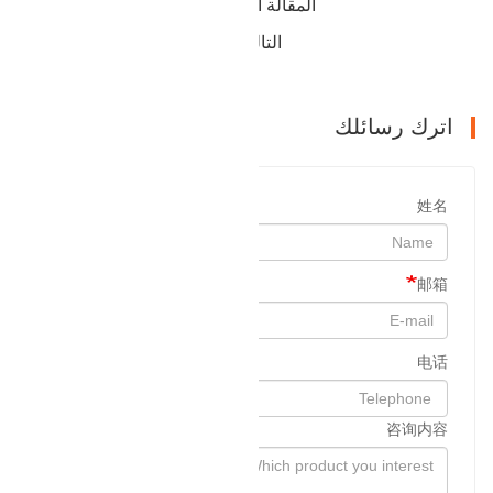
المقالة السابقة : منتجات شماعات الأنابيب
التالي : للبيع اسطوانة رئيس المنتجات
اترك رسائلك
姓名
邮箱
电话
咨询内容