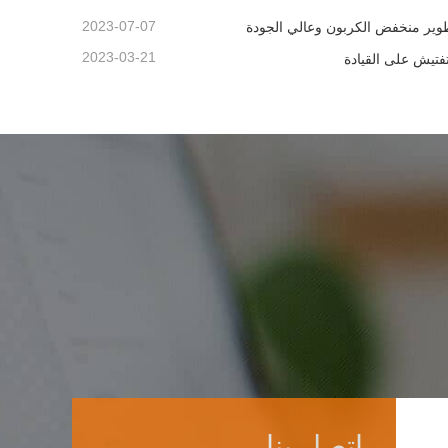
2023-07-07
وير منخفض الكربون وعالي الجودة
2023-03-21
تفتيش على القيادة
اتصل بنا