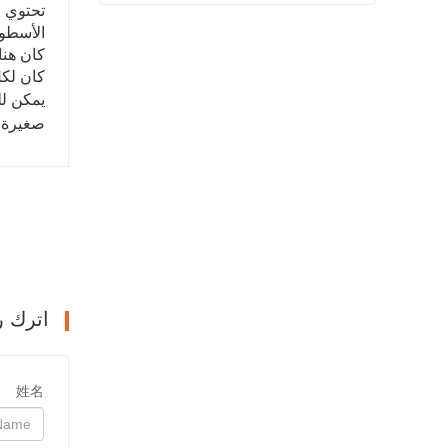
تحتوي ر
شفة المنتج النهائي بيعت
الأسطوا
كان هنا
اتصل الآن
كان لكل
يمكن ل
صغيرة إ
اترك ر
姓名