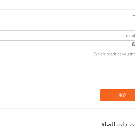
发送
ات ذات الصلة