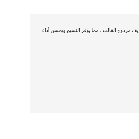
ف مزدوج القالب ، مما يوفر النسيج ويحسن أداء