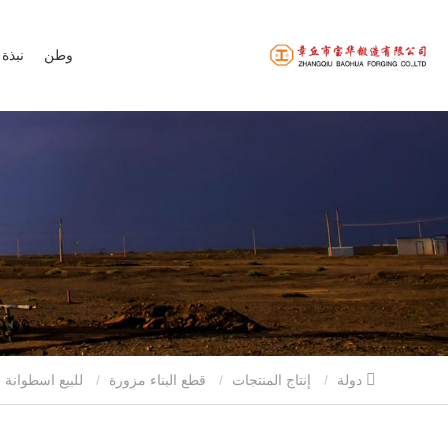
وطن
نبذة 
دولة
إنتاج المنتجات
قطع البناء مزورة
للبيع اسطوانة رئيس المنتجات