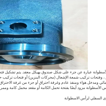
أسطوانة عبارة عن جزء على شكل صندوق بهيكل معقد. يتم تشكيل فتح
، وفتحات تركيب شمعة الإشعال (محركات البنزين) أو فتحات تركيب حاقن
ائي ومدخل هواء ومنفذ عادم وغرفة احتراق أو جزء من غرفة الاحتراق. 
 الأسطوانة مزود أيضًا بفتحة تحمل الكامة أو مقعد محمل كامة وممر
ى السفلي لرأس الاسطوانة