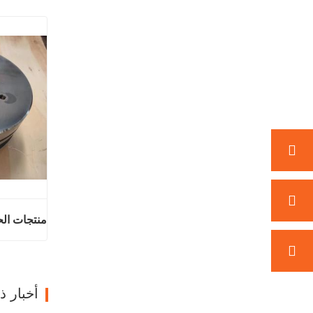
منتجات الح
اتصل ال
أخبار 