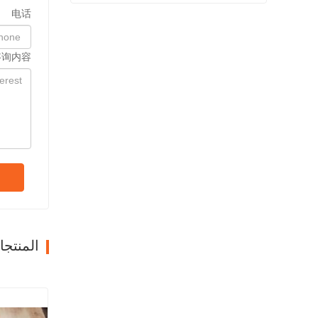
电话
شفة المنتج النهائي بيعت
اتصل الآن
咨询内容
المنتج