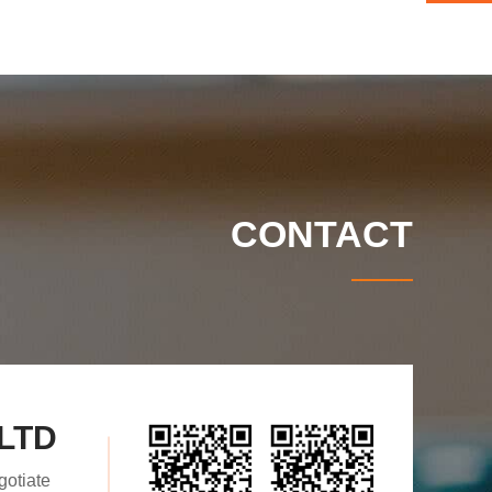
CONTACT
gotiate