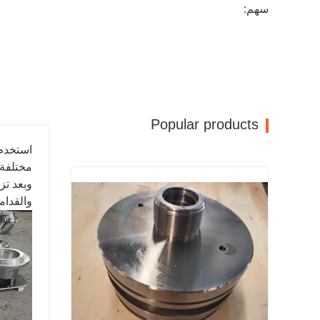
سهم:
Popular products
استخدم 
وبعد تز
والقدام