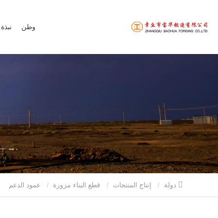
وطن
نبذة 
دولة
إنتاج المنتجات
قطع البناء مزورة
عمود الدعم