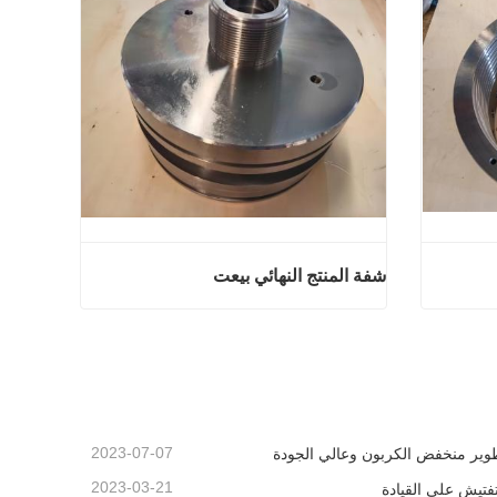
شفة المنتج النهائي بيعت
ائي بيعت
شفة المنتج النهائي بيعت
اتصل الآن
2023-07-07
وير منخفض الكربون وعالي الجودة
2023-03-21
تفتيش على القيادة