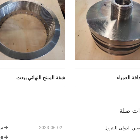
افة العمياء
شفة المنتج النهائي بيعت
منتجات الحافة العمياء
شفة المنتج النه
آن
اتصل الآن
ذات صلة
2023-06-02
ين الدولي للبترول
تط
ال