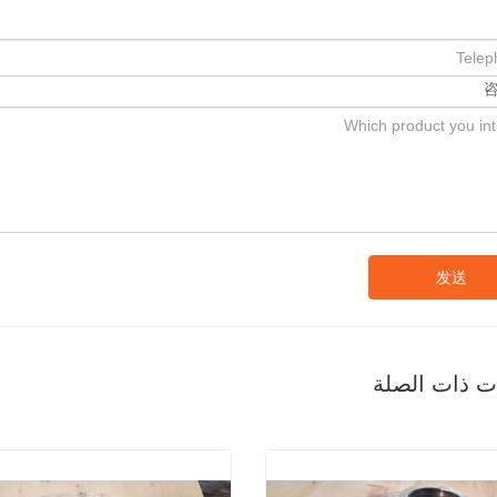
发送
ات ذات الصلة