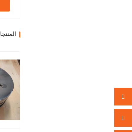
المنتج