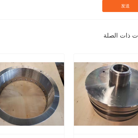
发送
ات ذات الصلة