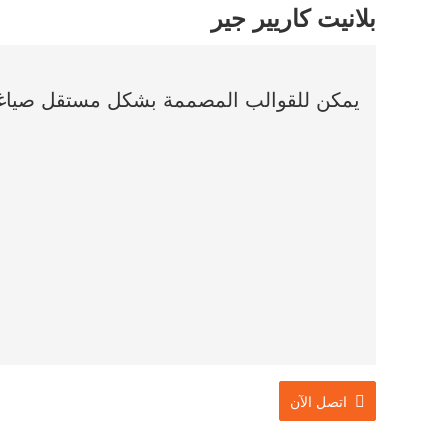
بلانيت كاريير جير
يمكن للقوالب المصممة بشكل مستقل صياغة 
اتصل الآن