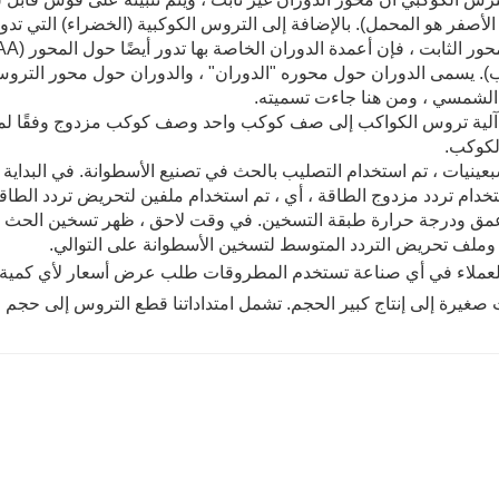
). يسمى الدوران حول محوره "الدوران" ، والدوران حول محور التروس 
الشمسي ، ومن هنا جاءت تسميته.
آلية تروس الكواكب إلى صف كوكب واحد وصف كوكب مزدوج وفقًا لمجم
لكوكب.
عينيات ، تم استخدام التصليب بالحث في تصنيع الأسطوانة. في البداي
تخدام تردد مزدوج الطاقة ، أي ، تم استخدام ملفين لتحريض تردد ال
مق ودرجة حرارة طبقة التسخين. في وقت لاحق ، ظهر تسخين الحث ثنا
وملف تحريض التردد المتوسط ​​لتسخين الأسطوانة على التوالي.
لعملاء في أي صناعة تستخدم المطروقات طلب عرض أسعار لأي كمية 
صغيرة إلى إنتاج كبير الحجم. تشمل امتداداتنا قطع التروس إلى حجم ا