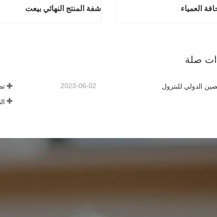
افة العمياء
شفة المنتج النهائي بيعت
منتجات الحافة العمياء
شفة المنتج النه
آن
اتصل الآن
ذات صلة
2023-06-02
ين الدولي للبترول
تط
ال