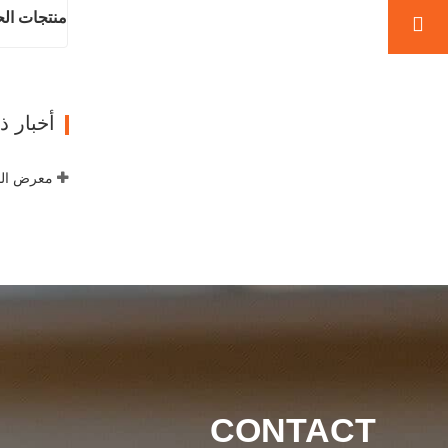
منتجات الح
اتصل ال
أخبار 
معرض الص
CONTACT