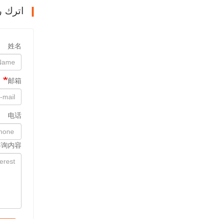
اترك ر
姓名
邮箱
电话
咨询内容