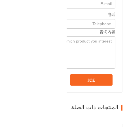
电话
咨询内容
发送
المنتجات ذات الصلة