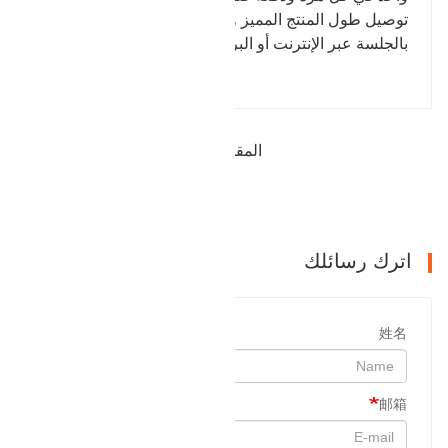
توصيل طول المنتج المميز وسعره عبر الإنترنت ، ويُرحب
بالجلسة عبر الإنترنت أو البريد الإلكتروني.
المقالة السابقة : بيع شفة العنق العالية
التالي : منتجات شماعات
اترك رسائلك
姓名
邮箱