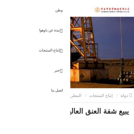
وطن
نبذة عن باوهوا
إنتاج المنتجات
خبر
اتصل بنا
دولة
إنتاج المنتجات
المطروقات الزيتية
يبيع شفة العنق العالية
يبيع شفة العنق العالية