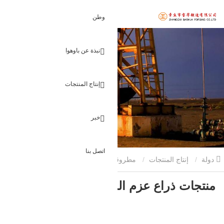
وطن
نبذة عن باوهوا
إنتاج المنتجات
خبر
اتصل بنا
دولة
إنتاج المنتجات
مطروقات طاقة الرياح
منتجات ذراع عزم
منتجات ذراع عزم الدوران
الدوران