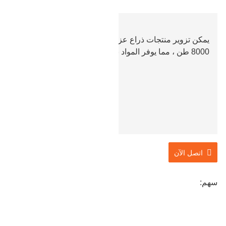
يمكن تزوير منتجات ذراع عزم الدوران في مكبس واحد في
8000 طن ، مما يوفر المواد بشكل كبير.
اتصل الآن
سهم: