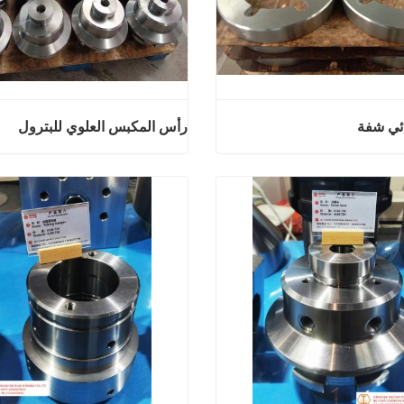
ائي شفة
رأس المكبس العلوي للبترول
المنتج النهائي شفة
رأس المكبس العلوي 
آن
اتصل الآن