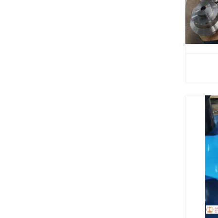
للبترول