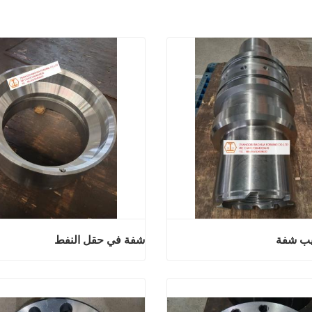
يب شفة
شفة في حقل النفط
منتج تشطيب شفة
شفة في حقل
آن
اتصل الآن