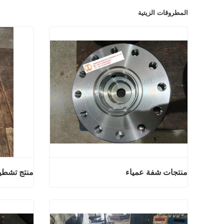
المطروقات الزيتية
منتجات شفة عمياء
منتج تشط
منتجات شفة عمياء
اتصل الآن
اتصل ال