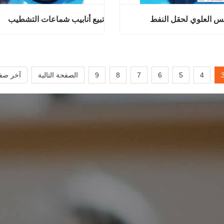
س العلوي لحقل النفط
تبيع أنابيب شماعات التشطيب
 المكبس العلوي لحقل النفط
تبيع أنابيب شماعات 
آن
اتصل الآن
4
5
6
7
8
9
الصفحة التالية
آخر صف