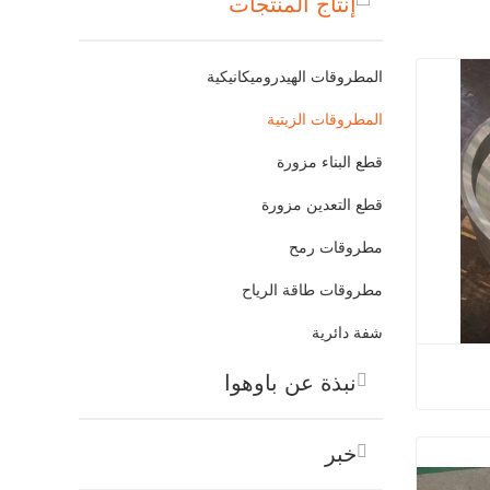
إنتاج المنتجات
المطروقات الهيدروميكانيكية
المطروقات الزيتية
قطع البناء مزورة
قطع التعدين مزورة
مطروقات رمح
مطروقات طاقة الرياح
شفة دائرية
نبذة عن باوهوا
 النفط
خبر