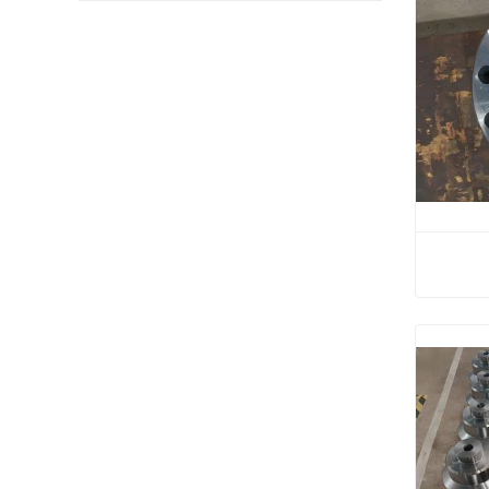
شفة أعمى