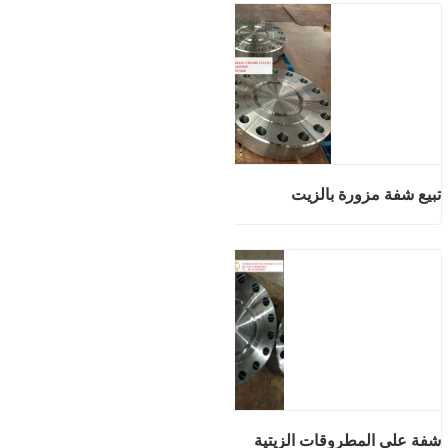
تبيع شفة مزورة بالزيت
شفة على المطروقات الزيتية