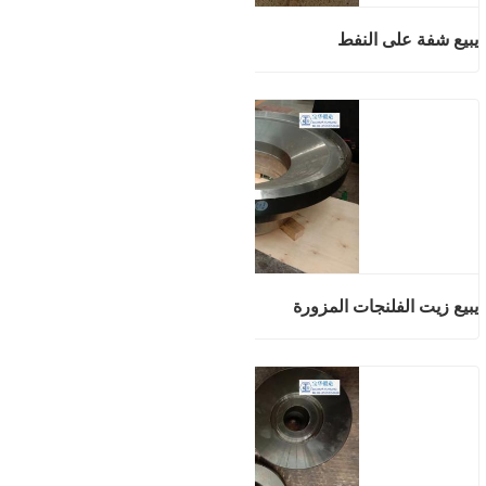
يبيع شفة على النفط
يبيع زيت الفلنجات المزورة