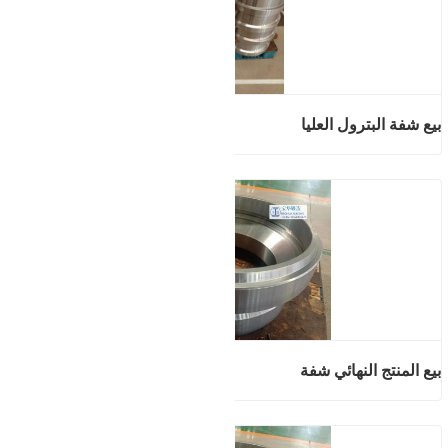
بيع شفة البترول العليا
بيع المنتج النهائي شفة