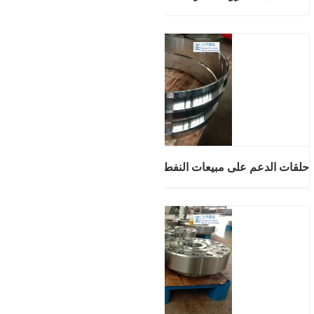
حلقات الدعم على مبيعات النفط